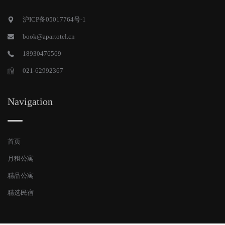
沪ICP备05017764号-1
book@apartotel.cn
18930476569
021-62992367
Navigation
首页
月租公寓
精品公寓
精选民宿