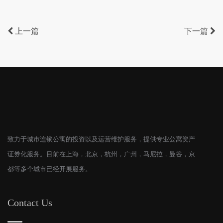
上一篇
下一篇
致力于城市连锁公寓的投资以及运营维护服务，提供专业公寓资产
证券化服务。目前在上海，北京，杭州，广州，马尼拉，曼谷，京
都等多个城市已经开展服务。
Contact Us